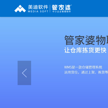
辉煌系列
财工贸系列
分销系列
管家婆辉煌ERP
管家婆工贸PRO
管家婆分销ERP A8
管家婆辉煌II
管家婆工贸M系列
管家婆分销ERP S3
管家婆云辉煌
管家婆工贸ERP
管家婆分销ERP V3
管家婆普及版
管家婆财贸C系列
管家婆分销ERP V1
管家婆普普版
管家婆财贸双全
管家婆D9 SAAS
管家婆熊掌柜
管家婆财务版