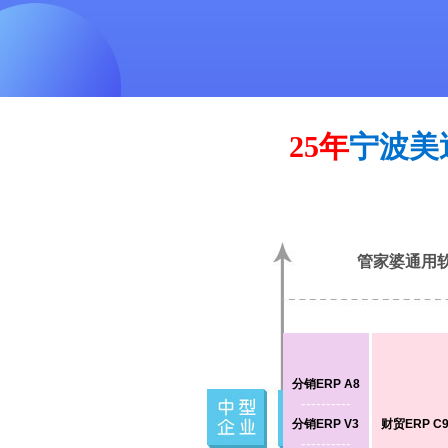
25年
宁波美
管家婆通用
分销ERP A8
----------
分销ERP V3
财贸ERP C
----------