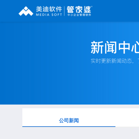
辉煌系列
财工贸系列
分销系列
管家婆辉煌ERP
管家婆工贸PRO
管家婆分销ERP A8
管家婆辉煌II
管家婆工贸M系列
管家婆分销ERP S3
管家婆云辉煌
管家婆工贸ERP
管家婆分销ERP V3
管家婆普及版
管家婆财贸C系列
管家婆分销ERP V1
管家婆普普版
管家婆财贸双全
管家婆D9 SAAS
管家婆熊掌柜
管家婆财务版
公司新闻