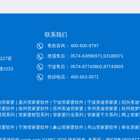
联系我们
售前咨询： 400-600-8797
慈溪售后： 0574-63896971,63106971
27室
宁波售后： 0574-87743802,87743803
1023
投诉电话： 400-653-0571
管家婆 |
嘉兴管家婆软件 |
宁波管家婆软件 |
宁波美迪管家婆 |
绍兴美迪管
婆软件 |
徐州管家婆软件 |
苏州美迪管家婆 |
常州美迪管家婆 |
杭州致梦物
用系列 |
管家婆财贸系列 |
管家婆行业系列 |
管家婆千方系列 |
网上管家婆
婆软件 |
宁海管家婆软件 |
象山管家婆软件 |
舟山管家婆软件 |
奉化管家婆
美迪软件 cxgjp.com ©1997-2026 版权所有 备案号：
浙ICP备1501972