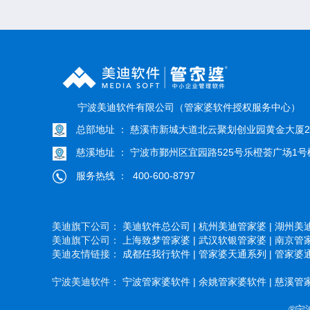
宁波美迪软件有限公司（管家婆软件授权服务中心）
总部地址 ： 慈溪市新城大道北云聚划创业园黄金大厦22
慈溪地址 ： 宁波市鄞州区宜园路525号乐橙荟广场1号楼
服务热线 ： 400-600-8797
美迪旗下公司：
美迪软件总公司 |
杭州美迪管家婆 |
湖州美迪
美迪旗下公司：
上海致梦管家婆 |
武汉软银管家婆 |
南京管家
美迪友情链接：
成都任我行软件 |
管家婆天通系列 |
管家婆通
宁波美迪软件：
宁波管家婆软件 |
余姚管家婆软件 |
慈溪管家
®宁波