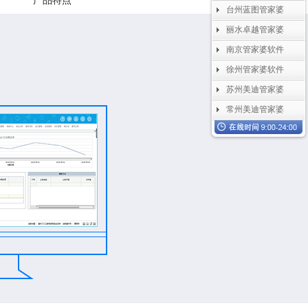
产品特点
台州蓝图管家婆
丽水卓越管家婆
南京管家婆软件
徐州管家婆软件
苏州美迪管家婆
常州美迪管家婆