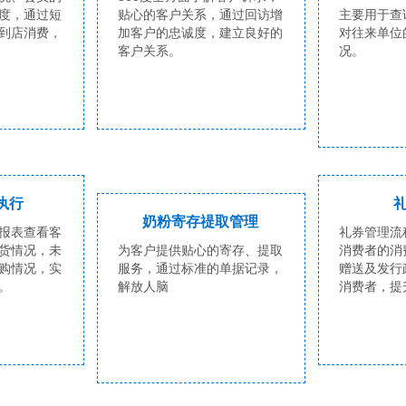
度，通过短
贴心的客户关系，通过回访增
主要用于查
到店消费，
加客户的忠诚度，建立良好的
对往来单位
客户关系。
况。
执行
奶粉寄存禔取管理
报表查看客
礼券管理流
货情况，未
为客户提供贴心的寄存、提取
消费者的消
购情况，实
服务，通过标准的单据记录，
赠送及发行
。
解放人脑
消费者，提