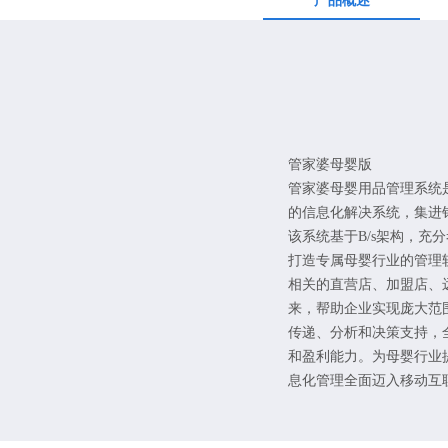
产品概述
管家婆母婴版
管家婆母婴用品管理系统
的信息化解决系统，集进
该系统基于B/s架构，充
打造专属母婴行业的管理软件：
相关的直营店、加盟店、
来，帮助企业实现庞大范
传递、分析和决策支持，
和盈利能力。为母婴行业
息化管理全面迈入移动互