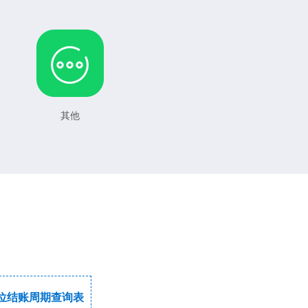
其他
位结账周期查询表