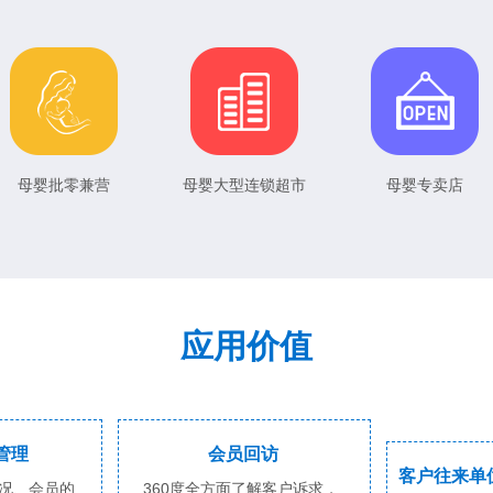
母婴批零兼营
母婴大型连锁超市
母婴专卖店
应用价值
管理
会员回访
客户往来单
况、会员的
360度全方面了解客户诉求，