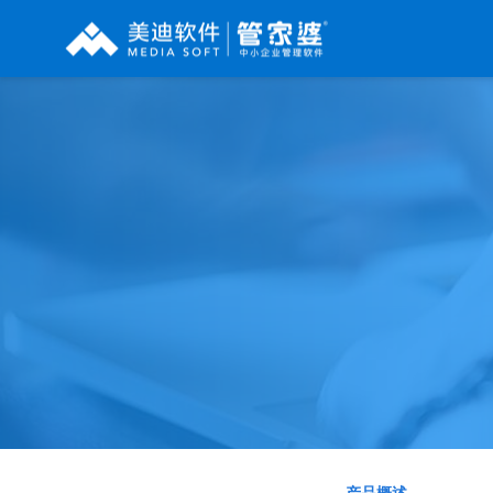
辉煌系列
财工贸系列
分销系列
管家婆辉煌ERP
管家婆工贸PRO
管家婆分销ERP A8
管家婆辉煌II
管家婆工贸M系列
管家婆分销ERP S3
管家婆云辉煌
管家婆工贸ERP
管家婆分销ERP V3
管家婆普及版
管家婆财贸C系列
管家婆分销ERP V1
管家婆普普版
管家婆财贸双全
管家婆D9 SAAS
管家婆熊掌柜
管家婆财务版