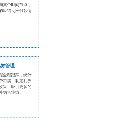
询某个时间节点，
的应结＼应付款情
礼券管理
程全程跟踪，统计
费习惯，制定礼券
政策，吸引更多的
升销售业绩。