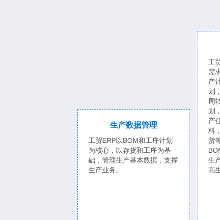
工
需
产
划
周
划
产
生产数据管理
料
工贸ERP以BOM和工序计划
货
为核心，以存货和工序为基
B
础，管理生产基本数据，支撑
生
生产业务。
高