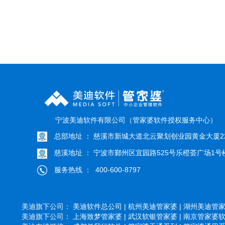
宁波美迪软件有限公司（管家婆软件授权服务中心）
总部地址 ： 慈溪市新城大道北云聚划创业园黄金大厦22
慈溪地址 ： 宁波市鄞州区宜园路525号乐橙荟广场1号楼
服务热线 ： 400-600-8797
美迪旗下公司：
美迪软件总公司 |
杭州美迪管家婆 |
湖州美迪管家婆
美迪旗下公司：
上海致梦管家婆 |
武汉软银管家婆 |
南京管家婆软件