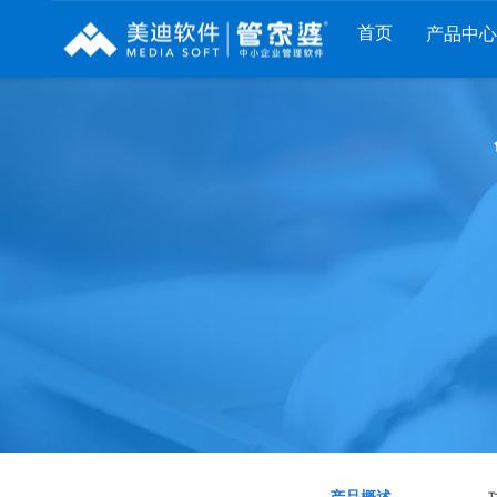
首页
产品中心
财工贸系列
分销系列
服装系列
管家婆工贸PRO
管家婆分销ERP A8
管家婆服装DRP
管家婆工贸M系列
管家婆分销ERP S3
管家婆服装net
管家婆工贸ERP
管家婆分销ERP V3
管家婆服装SII
管家婆财贸C系列
管家婆分销ERP V1
管家婆服装普及版
管家婆财贸双全
管家婆D9 SAAS
管家婆ishop SAAS
管家婆财务版