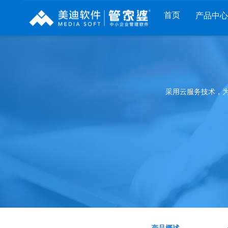
首页
产品中心
财工贸系列
分销系列
服装系列
管家婆工贸PRO
管家婆分销ERP A8
管家婆服装DRP
采用云服务技术，
管家婆工贸M系列
管家婆分销ERP S3
管家婆服装net
管家婆工贸ERP
管家婆分销ERP V3
管家婆服装SII
管家婆财贸C系列
管家婆分销ERP V1
管家婆服装普及版
管家婆财贸双全
管家婆D9 SAAS
管家婆ishop SAAS
管家婆财务版