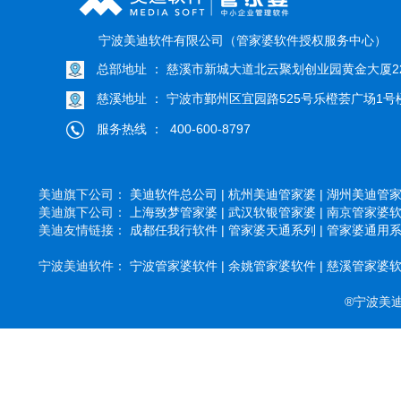
宁波美迪软件有限公司（管家婆软件授权服务中心）
总部地址 ： 慈溪市新城大道北云聚划创业园黄金大厦22
慈溪地址 ： 宁波市鄞州区宜园路525号乐橙荟广场1号楼
服务热线 ： 400-600-8797
美迪旗下公司：
美迪软件总公司 |
杭州美迪管家婆 |
湖州美迪管家婆
美迪旗下公司：
上海致梦管家婆 |
武汉软银管家婆 |
南京管家婆软件
美迪友情链接：
成都任我行软件 |
管家婆天通系列 |
管家婆通用系列
宁波美迪软件：
宁波管家婆软件 |
余姚管家婆软件 |
慈溪管家婆软件
®宁波美迪软